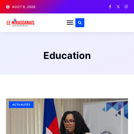
AOÛT 9, 2026
Education
ACTUALITÉS