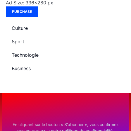
Ad Size: 336x280 px
PURCHASE
Culture
Sport
Technologie
Business
En cliquant sur le bouton « S'abonner », vous confirmez
que vous avez lu notre politique de confidentialité.