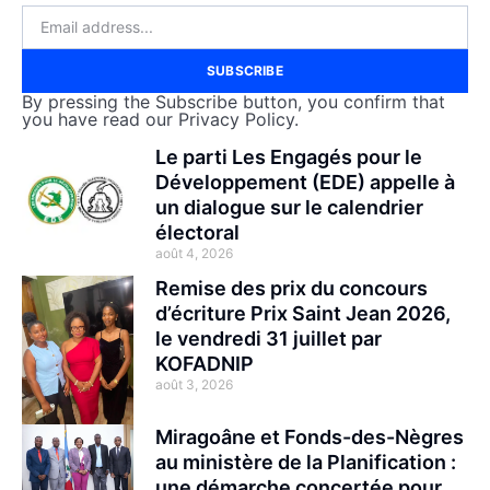
SUBSCRIBE
By pressing the Subscribe button, you confirm that
you have read our Privacy Policy.
Le parti Les Engagés pour le
Développement (EDE) appelle à
un dialogue sur le calendrier
électoral
août 4, 2026
Remise des prix du concours
d’écriture Prix Saint Jean 2026,
le vendredi 31 juillet par
KOFADNIP
août 3, 2026
Miragoâne et Fonds-des-Nègres
au ministère de la Planification :
une démarche concertée pour