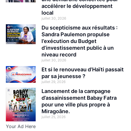
accélérer le développement
local
juillet 30, 2026
Du scepticisme aux résultats :
Sandra Paulemon propulse
l’exécution du Budget
d’investissement public à un
niveau record
juillet 30, 2026
Et si le renouveau d’Haïti passait
par sa jeunesse ?
juillet 29, 2026
Lancement de la campagne
d’assainissement Babay Fatra
pour une ville plus propre à
Miragoâne.
juillet 25, 2026
Your Ad Here