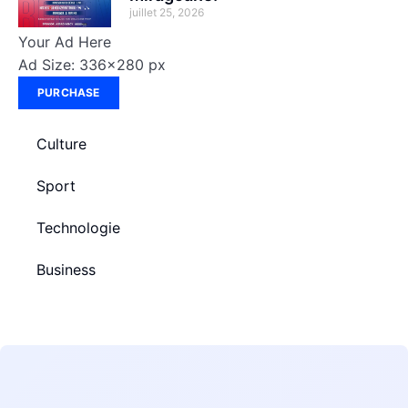
juillet 25, 2026
Your Ad Here
Ad Size: 336x280 px
PURCHASE
Culture
Sport
Technologie
Business