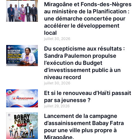
Miragoâne et Fonds-des-Nègres
au ministère de la Planification :
une démarche concertée pour
accélérer le développement
local
juillet 30, 2026
Du scepticisme aux résultats :
Sandra Paulemon propulse
l’exécution du Budget
d’investissement public à un
niveau record
juillet 30, 2026
Et si le renouveau d’Haïti passait
par sa jeunesse ?
juillet 29, 2026
Lancement de la campagne
d’assainissement Babay Fatra
pour une ville plus propre à
Miragoâne.