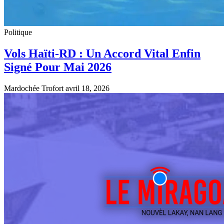
Politique
Vols Haïti-RD : Un Accord Vital Enfin
Signé Pour Mai 2026
Mardochée Trofort
avril 18, 2026