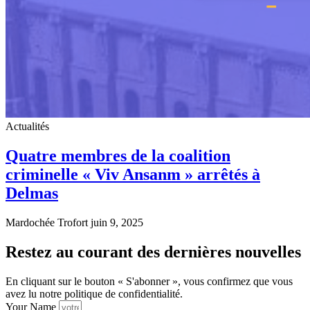
Actualités
Quatre membres de la coalition
criminelle « Viv Ansanm » arrêtés à
Delmas
Mardochée Trofort
juin 9, 2025
Restez au courant des dernières nouvelles
En cliquant sur le bouton « S'abonner », vous confirmez que vous
avez lu notre politique de confidentialité.
Your Name