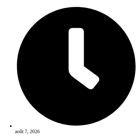
Aller
au
contenu
août 7, 2026