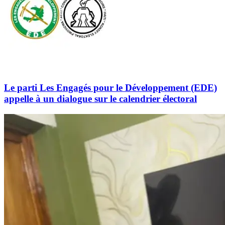
Le parti Les Engagés pour le Développement (EDE)
appelle à un dialogue sur le calendrier électoral