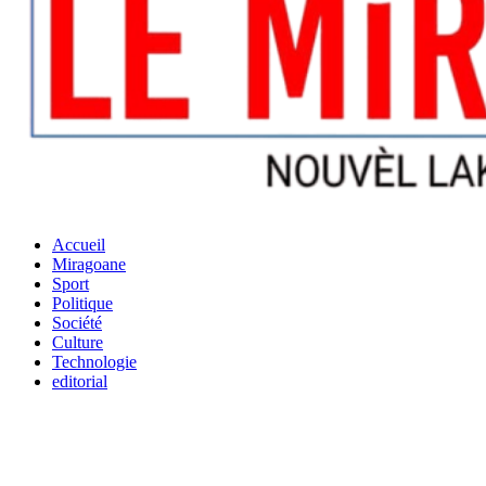
Accueil
Miragoane
Sport
Politique
Société
Culture
Technologie
editorial