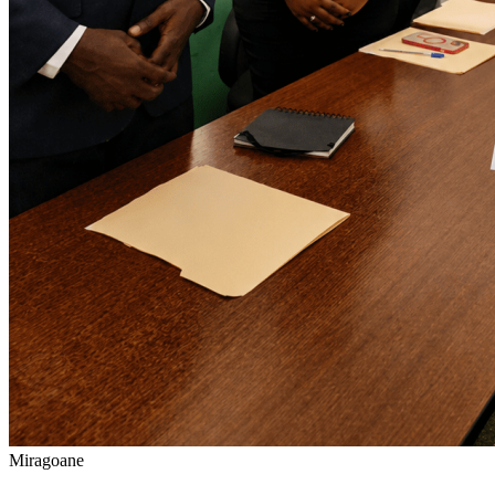
Miragoane