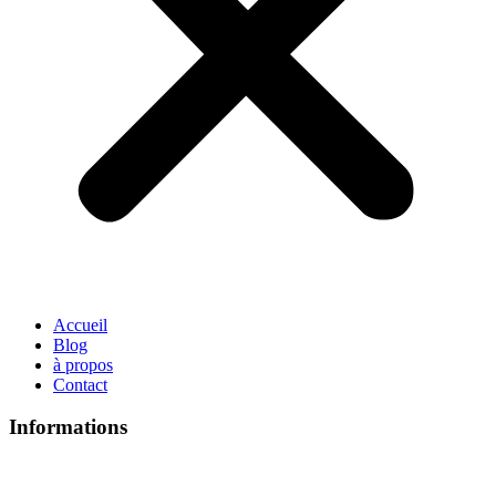
Accueil
Blog
à propos
Contact
Informations