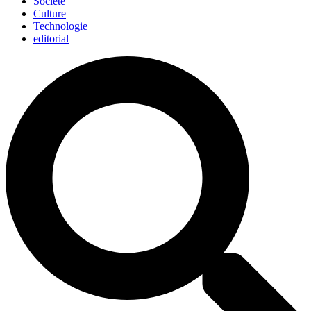
Société
Culture
Technologie
editorial