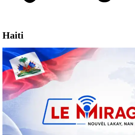
Haiti