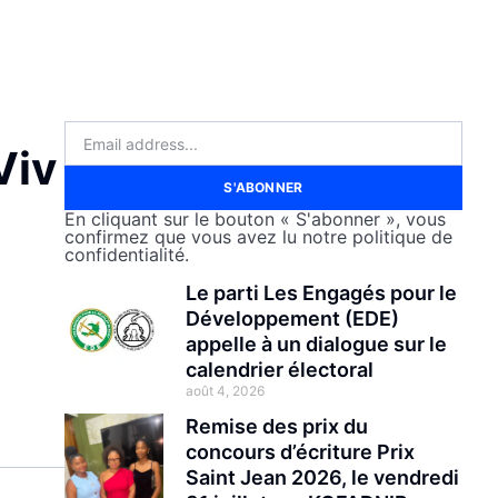
Viv
S'ABONNER
En cliquant sur le bouton « S'abonner », vous
confirmez que vous avez lu notre politique de
confidentialité.
Le parti Les Engagés pour le
Développement (EDE)
appelle à un dialogue sur le
calendrier électoral
août 4, 2026
Remise des prix du
concours d’écriture Prix
Saint Jean 2026, le vendredi