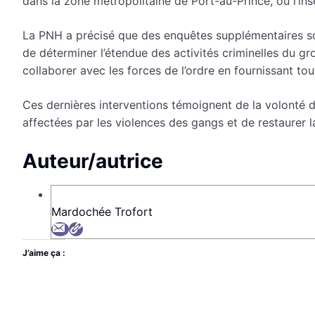
dans la zone métropolitaine de Port-au-Prince, où l’insé
La PNH a précisé que des enquêtes supplémentaires son
de déterminer l’étendue des activités criminelles du gr
collaborer avec les forces de l’ordre en fournissant tou
Ces dernières interventions témoignent de la volonté d
affectées par les violences des gangs et de restaurer l
Auteur/autrice
Mardochée Trofort
J’aime ça :