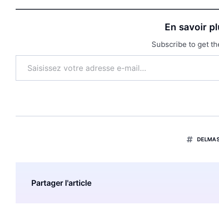
En savoir p
Subscribe to get th
DELMA
Partager l'article