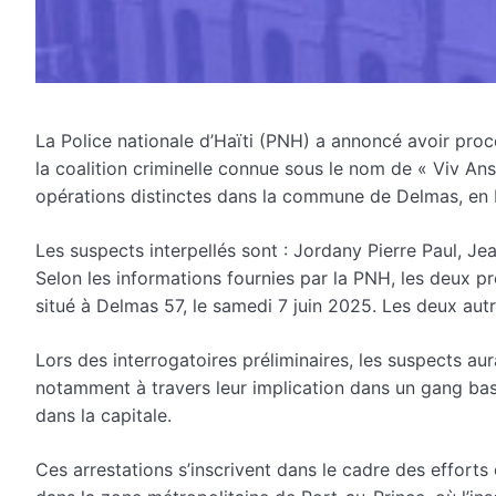
La Police nationale d’Haïti (PNH) a annoncé avoir proc
la coalition criminelle connue sous le nom de « Viv An
opérations distinctes dans la commune de Delmas, en 
Les suspects interpellés sont : Jordany Pierre Paul, J
Selon les informations fournies par la PNH, les deux pr
situé à Delmas 57, le samedi 7 juin 2025. Les deux aut
Lors des interrogatoires préliminaires, les suspects au
notamment à travers leur implication dans un gang basé à
dans la capitale.
Ces arrestations s’inscrivent dans le cadre des effort