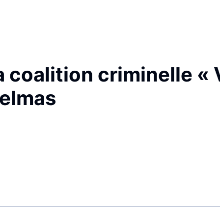
coalition criminelle « 
Delmas