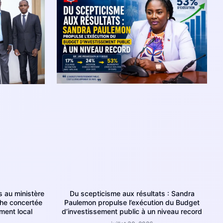
Du scepticisme aux résultats : Sandra
 au ministère
Paulemon propulse l’exécution du Budget
che concertée
d’investissement public à un niveau record
ment local