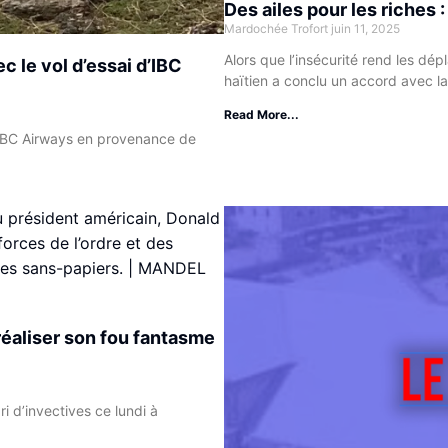
Des ailes pour les riches 
Mardochée Trofort
juin 11, 2025
Alors que l’insécurité rend les dé
c le vol d’essai d’IBC
haïtien a conclu un accord avec la
Read More...
 IBC Airways en provenance de
éaliser son fou fantasme
i d’invectives ce lundi à