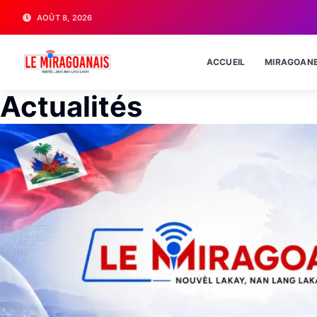
AOÛT 8, 2026
ACCUEIL
MIRAGOAN
Actualités