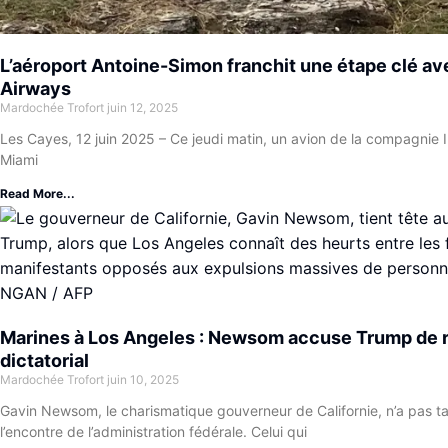
L’aéroport Antoine-Simon franchit une étape clé ave
Airways
Mardochée Trofort
juin 12, 2025
Les Cayes, 12 juin 2025 – Ce jeudi matin, un avion de la compagnie
Miami
Read More...
Marines à Los Angeles : Newsom accuse Trump de r
dictatorial
Mardochée Trofort
juin 10, 2025
Gavin Newsom, le charismatique gouverneur de Californie, n’a pas tar
l’encontre de l’administration fédérale. Celui qui