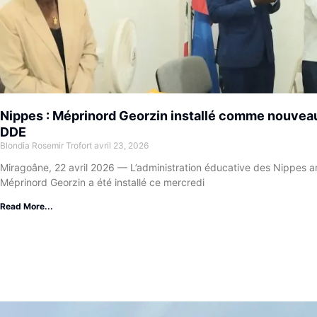
Nippes : Méprinord Georzin installé comme nouveau 
DDE
Blondia Rosemir Trofort
avril 23, 2026
Miragoâne, 22 avril 2026 — L’administration éducative des Nippes 
Méprinord Georzin a été installé ce mercredi
Read More...