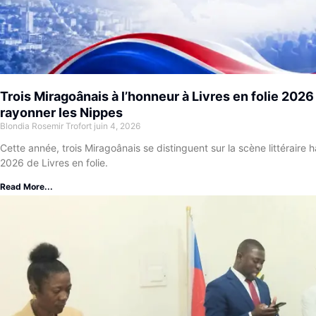
Trois Miragoânais à l’honneur à Livres en folie 2026
rayonner les Nippes
Blondia Rosemir Trofort
juin 4, 2026
Cette année, trois Miragoânais se distinguent sur la scène littéraire ha
2026 de Livres en folie.
Read More...