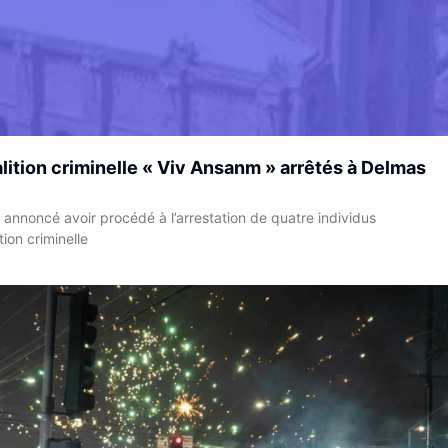
ition criminelle « Viv Ansanm » arrêtés à Delmas
a annoncé avoir procédé à l’arrestation de quatre individus
ion criminelle