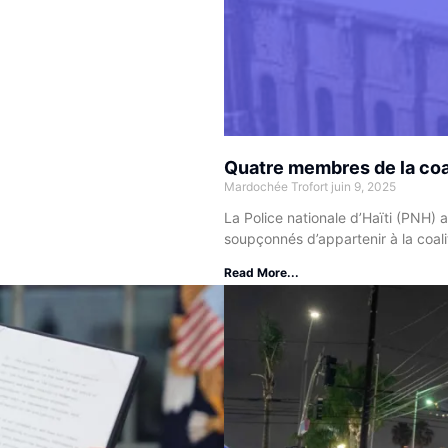
Quatre membres de la coal
Mardochée Trofort
juin 9, 2025
La Police nationale d’Haïti (PNH) 
soupçonnés d’appartenir à la coalit
Read More...