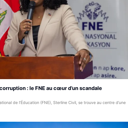
 corruption : le FNE au cœur d’un scandale
ional de l’Éducation (FNE), Sterline Civil, se trouve au centre d’une