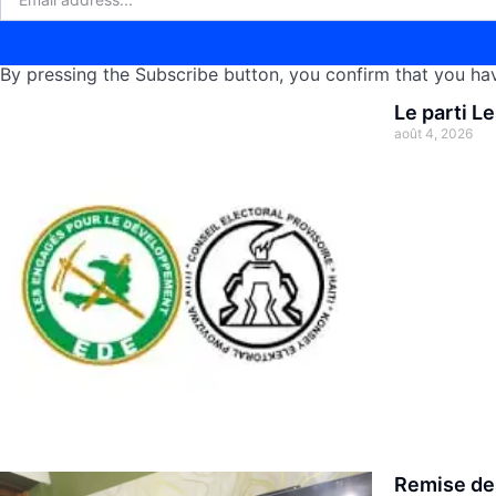
By pressing the Subscribe button, you confirm that you hav
Le parti L
août 4, 2026
Remise des