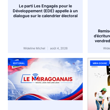
Le parti Les Engagés pour le
Développement (EDE) appelle à un
dialogue sur le calendrier électoral
Remis
d’écritur
vendredi
Wideline Michel
août 4, 2026
Wide
EDITORIAL
MIRAGOANE