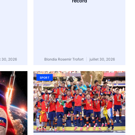
record
et 30, 2026
Blondia Rosemir Trofort
juillet 30, 2026
SPORT