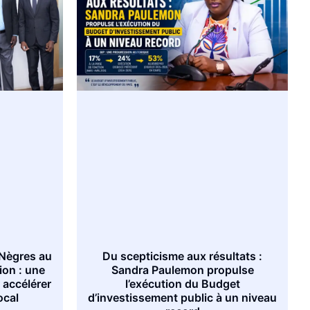
Nègres au
Du scepticisme aux résultats :
ion : une
Sandra Paulemon propulse
 accélérer
l’exécution du Budget
ocal
d’investissement public à un niveau