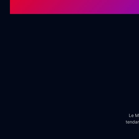
Le Mi
tendan