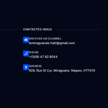
CONTACTEZ-NOUS
ENVOYER UN COURRIEL
lemiragoanais.haiti@gmail.com
PHONE
+(509) 47 82 8044
ADDRESS
#28, Rue St Cyr, Miragoane, Nippes, HT7410