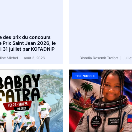
e des prix du concours
e Prix Saint Jean 2026, le
 31 juillet par KOFADNIP
line Michel
août 3, 2026
Blondia Rosemir Trofort
juill
TECHNOLOGIE