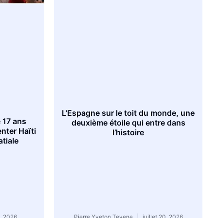
L’Espagne sur le toit du monde, une
 17 ans
deuxième étoile qui entre dans
nter Haïti
l’histoire
tiale
3, 2026
Pierre Yveton Tevene
juillet 20, 2026