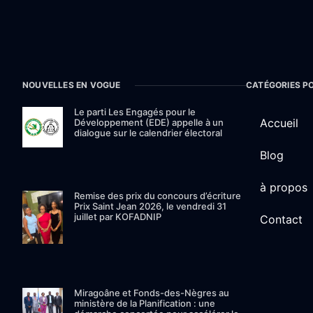
NOUVELLES EN VOGUE
CATÉGORIES P
Le parti Les Engagés pour le
Accueil
Développement (EDE) appelle à un
dialogue sur le calendrier électoral
Blog
à propos
Remise des prix du concours d’écriture
Prix Saint Jean 2026, le vendredi 31
juillet par KOFADNIP
Contact
Miragoâne et Fonds-des-Nègres au
ministère de la Planification : une