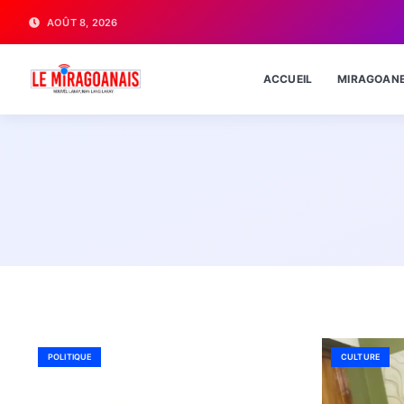
AOÛT 8, 2026
ACCUEIL
MIRAGOAN
POLITIQUE
CULTURE