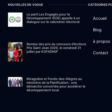
NOUVELLES EN VOGUE
CATÉGORIES P
Le parti Les Engagés pour le
Accueil
Développement (EDE) appelle à un
dialogue sur le calendrier électoral
Blog
à propos
Remise des prix du concours d’écriture
Prix Saint Jean 2026, le vendredi 31
juillet par KOFADNIP
Contact
Miragoâne et Fonds-des-Nègres au
ministère de la Planification : une
démarche concertée pour accélérer le
développement local