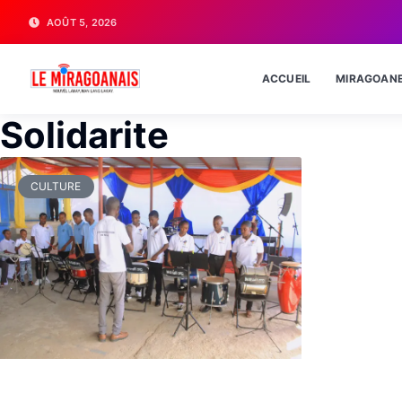
AOÛT 5, 2026
ACCUEIL
MIRAGOAN
Solidarite
CULTURE