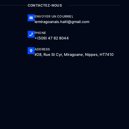
CONTACTEZ-NOUS
ENVOYER UN COURRIEL
lemiragoanais.haiti@gmail.com
PHONE
+(509) 47 82 8044
ADDRESS
#28, Rue St Cyr, Miragoane, Nippes, HT7410