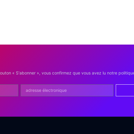
bouton « S'abonner », vous confirmez que vous avez lu notre politique