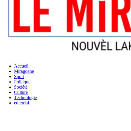
Accueil
Miragoane
Sport
Politique
Société
Culture
Technologie
editorial