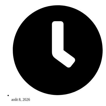
Aller
au
contenu
août 8, 2026