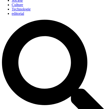
Société
Culture
Technologie
editorial