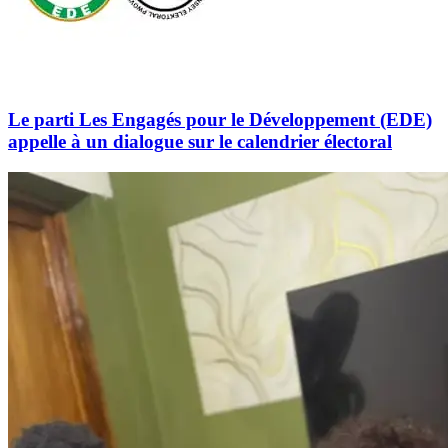
Le parti Les Engagés pour le Développement (EDE)
appelle à un dialogue sur le calendrier électoral