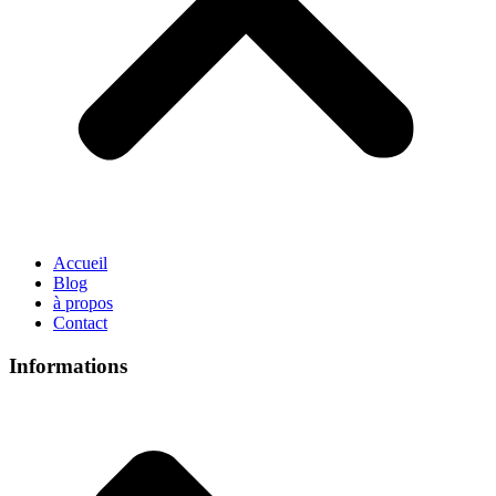
Accueil
Blog
à propos
Contact
Informations