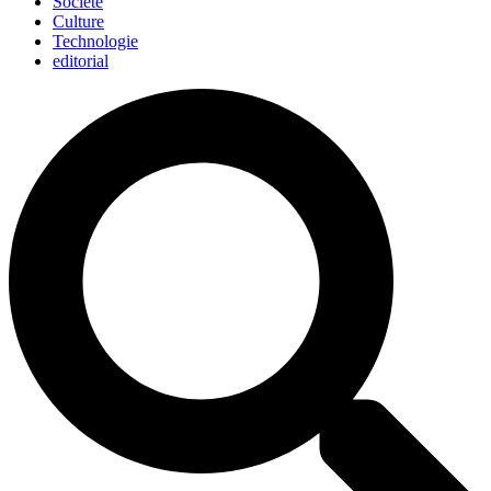
Société
Culture
Technologie
editorial