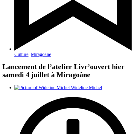
Culture
,
Miragoane
Lancement de l’atelier Livr’ouvert hier
samedi 4 juillet à Miragoâne
Wideline Michel