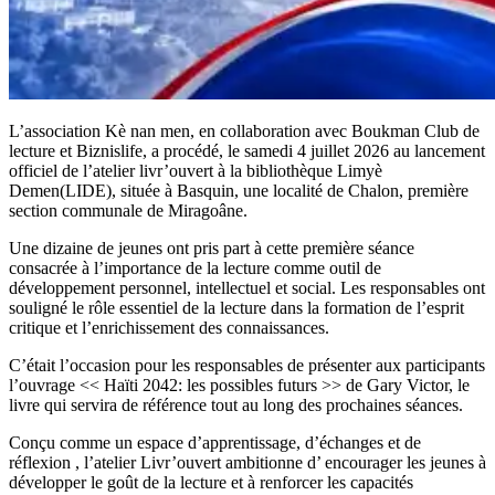
L’association Kè nan men, en collaboration avec Boukman Club de
lecture et Biznislife, a procédé, le samedi 4 juillet 2026 au lancement
officiel de l’atelier livr’ouvert à la bibliothèque Limyè
Demen(LIDE), située à Basquin, une localité de Chalon, première
section communale de Miragoâne.
Une dizaine de jeunes ont pris part à cette première séance
consacrée à l’importance de la lecture comme outil de
développement personnel, intellectuel et social. Les responsables ont
souligné le rôle essentiel de la lecture dans la formation de l’esprit
critique et l’enrichissement des connaissances.
C’était l’occasion pour les responsables de présenter aux participants
l’ouvrage << Haïti 2042: les possibles futurs >> de Gary Victor, le
livre qui servira de référence tout au long des prochaines séances.
Conçu comme un espace d’apprentissage, d’échanges et de
réflexion , l’atelier Livr’ouvert ambitionne d’ encourager les jeunes à
développer le goût de la lecture et à renforcer les capacités