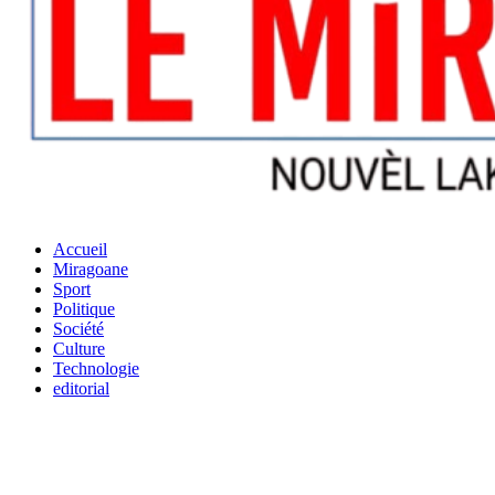
Accueil
Miragoane
Sport
Politique
Société
Culture
Technologie
editorial