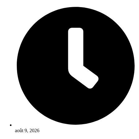
Aller
au
contenu
août 9, 2026