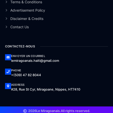
Terms & Conditions
Advertisement Policy
Disclaimer & Credits
Contact Us
CONTACTEZ-NOUS
ENVOYER UN COURRIEL
lemiragoanais.haiti@gmail.com
PHONE
+(509) 47 82 8044
ADDRESS
#28, Rue St Cyr, Miragoane, Nippes, HT7410
2026
Le Miragoanais.
All rights reserved.