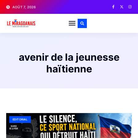
AOÛT 7, 2026
avenir de la jeunesse
haïtienne
EDITORIAL