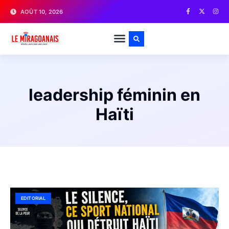
AOÛT 10, 2026
leadership féminin en
Haïti
EDITORIAL