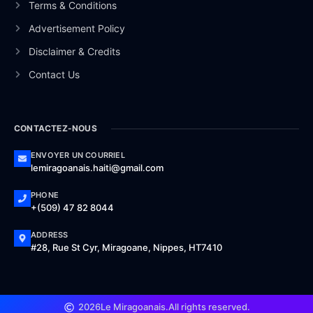
Terms & Conditions
Advertisement Policy
Disclaimer & Credits
Contact Us
CONTACTEZ-NOUS
ENVOYER UN COURRIEL
lemiragoanais.haiti@gmail.com
PHONE
+(509) 47 82 8044
ADDRESS
#28, Rue St Cyr, Miragoane, Nippes, HT7410
2026
Le Miragoanais.
All rights reserved.