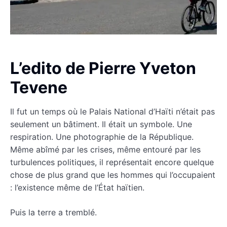
L’edito de Pierre Yveton
Tevene
Il fut un temps où le Palais National d’Haïti n’était pas
seulement un bâtiment. Il était un symbole. Une
respiration. Une photographie de la République.
Même abîmé par les crises, même entouré par les
turbulences politiques, il représentait encore quelque
chose de plus grand que les hommes qui l’occupaient
: l’existence même de l’État haïtien.
Puis la terre a tremblé.