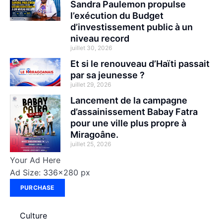
Sandra Paulemon propulse
l’exécution du Budget
d’investissement public à un
niveau record
juillet 30, 2026
Et si le renouveau d’Haïti passait
par sa jeunesse ?
juillet 29, 2026
Lancement de la campagne
d’assainissement Babay Fatra
pour une ville plus propre à
Miragoâne.
juillet 25, 2026
Your Ad Here
Ad Size: 336x280 px
PURCHASE
Culture