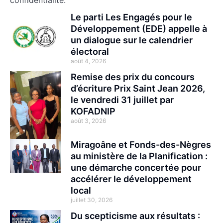
Le parti Les Engagés pour le
Développement (EDE) appelle à
un dialogue sur le calendrier
électoral
août 4, 2026
Remise des prix du concours
d’écriture Prix Saint Jean 2026,
le vendredi 31 juillet par
KOFADNIP
août 3, 2026
Miragoâne et Fonds-des-Nègres
au ministère de la Planification :
une démarche concertée pour
accélérer le développement
local
juillet 30, 2026
Du scepticisme aux résultats :